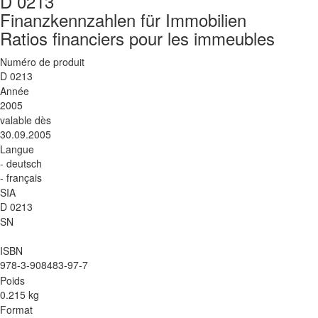
D 0213
Finanzkennzahlen für Immobilien
Ratios financiers pour les immeubles
Numéro de produit
D 0213
Année
2005
valable dès
30.09.2005
Langue
- deutsch
- français
SIA
D 0213
SN
ISBN
978-3-908483-97-7
Poids
0.215 kg
Format