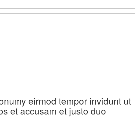
 nonumy eirmod tempor invidunt ut
os et accusam et justo duo