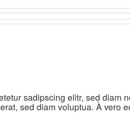
etetur sadipscing elitr, sed diam
erat, sed diam voluptua. À vero e