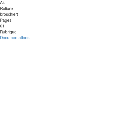
A4
Reliure
broschiert
Pages
61
Rubrique
Documentations