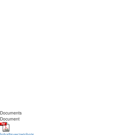
Documents
Document
Inhaltsverzeichnis