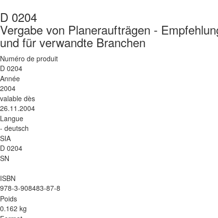
D 0204
Vergabe von Planeraufträgen - Empfehlung
und für verwandte Branchen
Numéro de produit
D 0204
Année
2004
valable dès
26.11.2004
Langue
- deutsch
SIA
D 0204
SN
ISBN
978-3-908483-87-8
Poids
0.162 kg