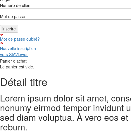
Numéro de client
Mot de passe
Mot de passe oublié?
Nouvelle inscription
vers SIAViewer
Panier d'achat
Le panier est vide.
Détail titre
Lorem ipsum dolor sit amet, conse
nonumy eirmod tempor invidunt ut
sed diam voluptua. À vero eos et
rebum.