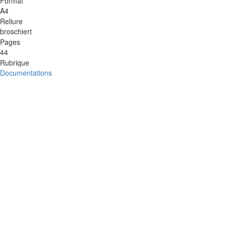
Format
A4
Reliure
broschiert
Pages
44
Rubrique
Documentations