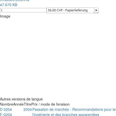
47.670 KB
Image
Autres versions de langue
Nombre
Année
Titre
Prix / mode de livraison
D 0204
2004
Passation de marchés - Recommandations pour les 
F-0204
l'ingénierie et des branches apparentées