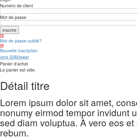
Numéro de client
Mot de passe
Mot de passe oublié?
Nouvelle inscription
vers SIAViewer
Panier d'achat
Le panier est vide.
Détail titre
Lorem ipsum dolor sit amet, conse
nonumy eirmod tempor invidunt ut
sed diam voluptua. À vero eos et
rebum.