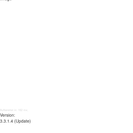
Aufbereitet in: 162 ms;
Version:
3.3.1.4 (Update)