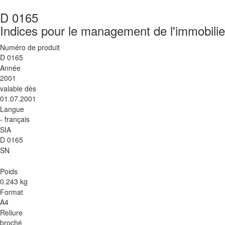
D 0165
Indices pour le management de l'immobilie
Numéro de produit
D 0165
Année
2001
valable dès
01.07.2001
Langue
- français
SIA
D 0165
SN
Poids
0.243 kg
Format
A4
Reliure
broché