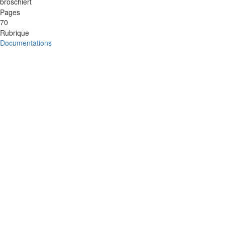
broschiert
Pages
70
Rubrique
Documentations