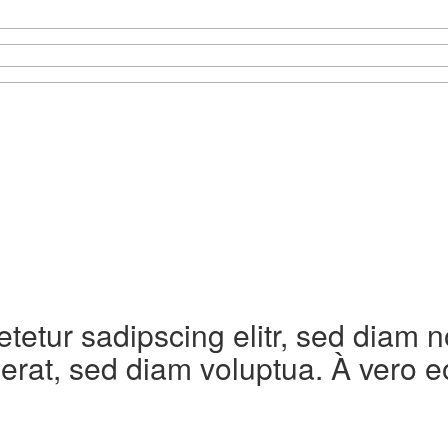
etetur sadipscing elitr, sed diam
erat, sed diam voluptua. À vero e