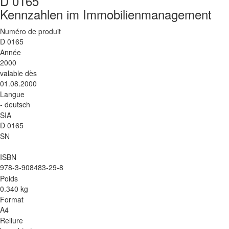
D 0165
Kennzahlen im Immobilienmanagement
Numéro de produit
D 0165
Année
2000
valable dès
01.08.2000
Langue
- deutsch
SIA
D 0165
SN
ISBN
978-3-908483-29-8
Poids
0.340 kg
Format
A4
Reliure