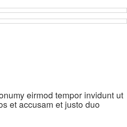
 nonumy eirmod tempor invidunt ut
os et accusam et justo duo