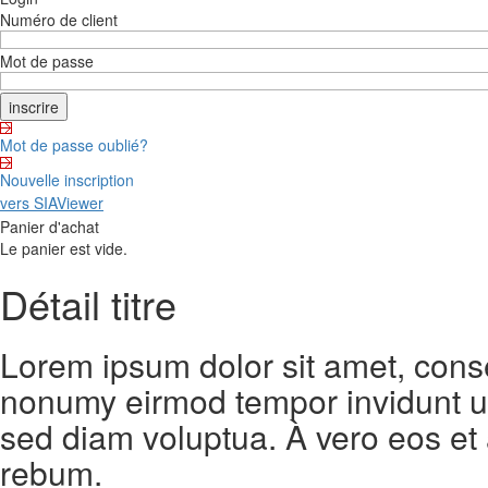
Numéro de client
Mot de passe
Mot de passe oublié?
Nouvelle inscription
vers SIAViewer
Panier d'achat
Le panier est vide.
Détail titre
Lorem ipsum dolor sit amet, conse
nonumy eirmod tempor invidunt ut
sed diam voluptua. À vero eos et
rebum.