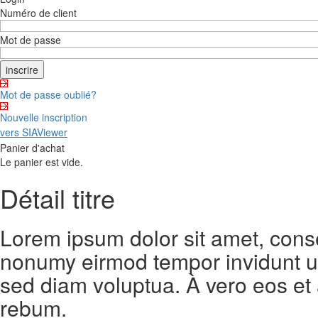
Numéro de client
Mot de passe
Mot de passe oublié?
Nouvelle inscription
vers SIAViewer
Panier d'achat
Le panier est vide.
Détail titre
Lorem ipsum dolor sit amet, conse
nonumy eirmod tempor invidunt ut
sed diam voluptua. À vero eos et
rebum.