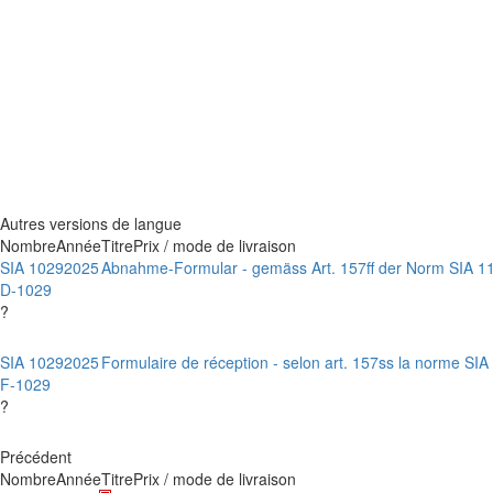
Autres versions de langue
Nombre
Année
Titre
Prix / mode de livraison
SIA 1029
2025
Abnahme-Formular - gemäss Art. 157ff der Norm SIA 1
D-1029
?
SIA 1029
2025
Formulaire de réception - selon art. 157ss la norme SIA
F-1029
?
Précédent
Nombre
Année
Titre
Prix / mode de livraison