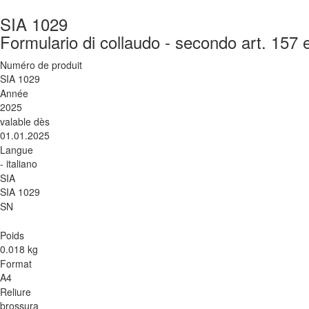
SIA 1029
Formulario di collaudo - secondo art. 157
Numéro de produit
SIA 1029
Année
2025
valable dès
01.01.2025
Langue
- italiano
SIA
SIA 1029
SN
Poids
0.018 kg
Format
A4
Reliure
brossura