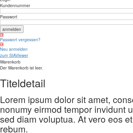
Kundennummer
Passwort
Passwort vergessen?
Neu anmelden
zum SIAViewer
Warenkorb
Der Warenkorb ist leer.
Titeldetail
Lorem ipsum dolor sit amet, conse
nonumy eirmod tempor invidunt ut
sed diam voluptua. At vero eos et
rebum.