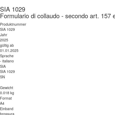
SIA 1029
Formulario di collaudo - secondo art. 157
Produktnummer
SIA 1029
Jahr
2025
gültig ab
01.01.2025
Sprache
- italiano
SIA
SIA 1029
SN
Gewicht
0.018 kg
Format
A4
Einband
brossura