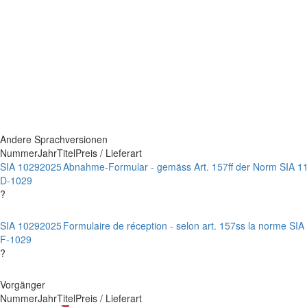
Andere Sprachversionen
Nummer
Jahr
Titel
Preis / Lieferart
SIA 1029
2025
Abnahme-Formular - gemäss Art. 157ff der Norm SIA 1
D-1029
?
SIA 1029
2025
Formulaire de réception - selon art. 157ss la norme SIA
F-1029
?
Vorgänger
Nummer
Jahr
Titel
Preis / Lieferart