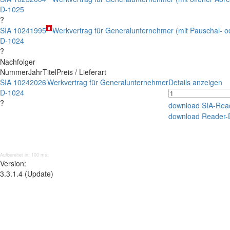
D-1025
?
SIA 1024
1995
Werkvertrag für Generalunternehmer (mit Pauschal- od
D-1024
?
Nachfolger
Nummer
Jahr
Titel
Preis / Lieferart
SIA 1024
2026
Werkvertrag für Generalunternehmer
Details anzeigen
D-1024
?
download SIA-Rea
download Reader-
Aufbereitet in: 100 ms;
Version:
3.3.1.4 (Update)