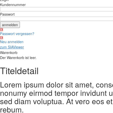
Kundennummer
Passwort
Passwort vergessen?
Neu anmelden
zum SIAViewer
Warenkorb
Der Warenkorb ist leer.
Titeldetail
Lorem ipsum dolor sit amet, conse
nonumy eirmod tempor invidunt ut
sed diam voluptua. At vero eos et
rebum.