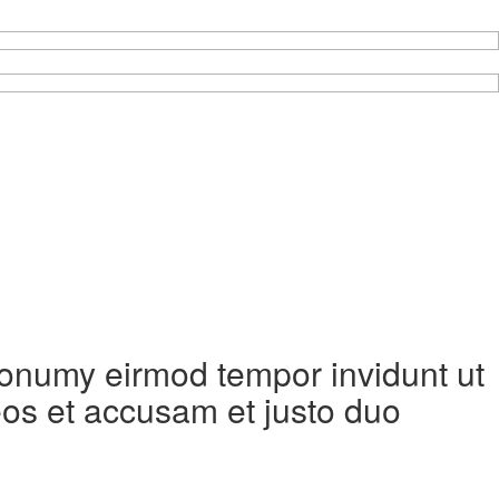
 nonumy eirmod tempor invidunt ut
eos et accusam et justo duo