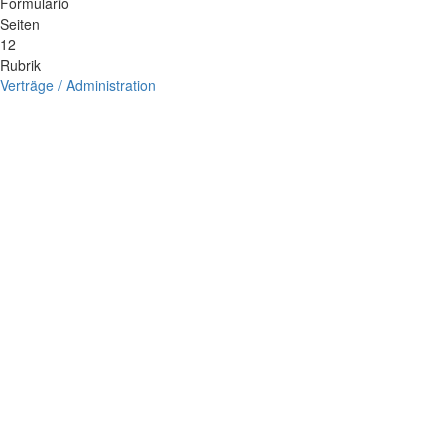
Formulario
Seiten
12
Rubrik
Verträge / Administration