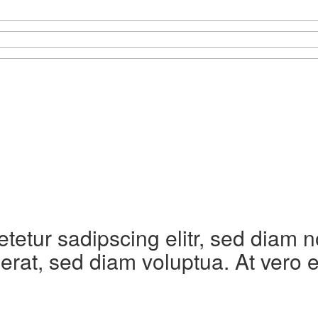
etetur sadipscing elitr, sed diam
erat, sed diam voluptua. At vero 