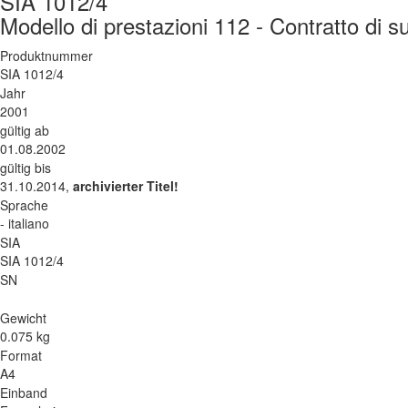
SIA 1012/4
Modello di prestazioni 112 - Contratto di
Produktnummer
SIA 1012/4
Jahr
2001
gültig ab
01.08.2002
gültig bis
31.10.2014,
archivierter Titel!
Sprache
- italiano
SIA
SIA 1012/4
SN
Gewicht
0.075 kg
Format
A4
Einband