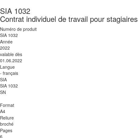
SIA 1032
Contrat individuel de travail pour stagiaires
Numéro de produit
SIA 1032
Année
2022
valable dès
01.06.2022
Langue
- français
SIA
SIA 1032
SN
Format
A4
Reliure
broché
Pages
6