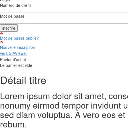
Numéro de client
Mot de passe
Mot de passe oublié?
Nouvelle inscription
vers SIAViewer
Panier d'achat
Le panier est vide.
Détail titre
Lorem ipsum dolor sit amet, conse
nonumy eirmod tempor invidunt ut
sed diam voluptua. À vero eos et
rebum.