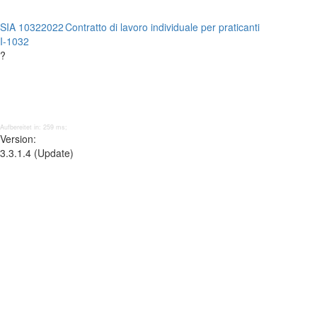
SIA 1032
2022
Contratto di lavoro individuale per praticanti
I-1032
?
Aufbereitet in: 259 ms;
Version:
3.3.1.4 (Update)