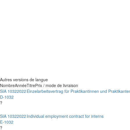
Autres versions de langue
Nombre
Année
Titre
Prix / mode de livraison
SIA 1032
2022
Einzelarbeitsvertrag für Praktikantinnen und Praktikante
D-1032
?
SIA 1032
2022
Individual employment contract for interns
E-1032
?