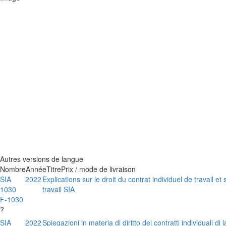
Autres versions de langue
Nombre
Année
Titre
Prix / mode de livraison
SIA
2022
Explications sur le droit du contrat individuel de travail et 
1030
travail SIA
F-1030
?
SIA
2022
Spiegazioni in materia di diritto dei contratti individuali di