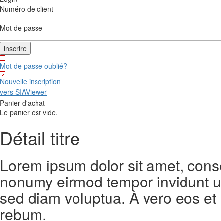
Numéro de client
Mot de passe
Mot de passe oublié?
Nouvelle inscription
vers SIAViewer
Panier d'achat
Le panier est vide.
Détail titre
Lorem ipsum dolor sit amet, conse
nonumy eirmod tempor invidunt ut
sed diam voluptua. À vero eos et
rebum.