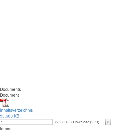
Documents
Document
Inhaltsverzeichnis
53.683 KB
Image