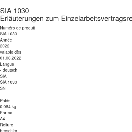
SIA 1030
Erläuterungen zum Einzelarbeitsvertragsr
Numéro de produit
SIA 1030
Année
2022
valable dès
01.06.2022
Langue
- deutsch
SIA
SIA 1030
SN
Poids
0.084 kg
Format
A4
Reliure
broschiert