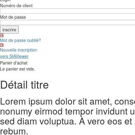
Numéro de client
Mot de passe
Mot de passe oublié?
Nouvelle inscription
vers SIAViewer
Panier d'achat
Le panier est vide.
Détail titre
Lorem ipsum dolor sit amet, conse
nonumy eirmod tempor invidunt ut
sed diam voluptua. À vero eos et
rebum.