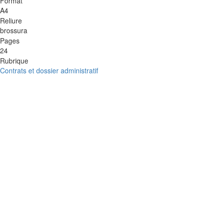
Format
A4
Reliure
brossura
Pages
24
Rubrique
Contrats et dossier administratif