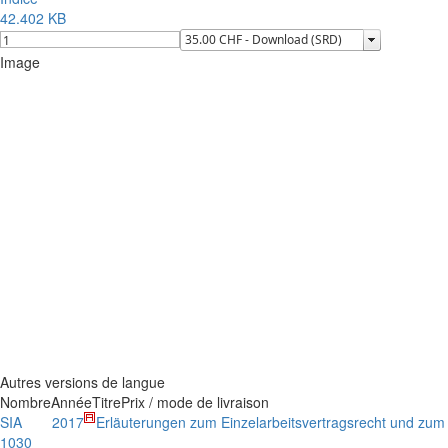
42.402 KB
Image
Autres versions de langue
Nombre
Année
Titre
Prix / mode de livraison
SIA
2017
Erläuterungen zum Einzelarbeitsvertragsrecht und zum 
1030