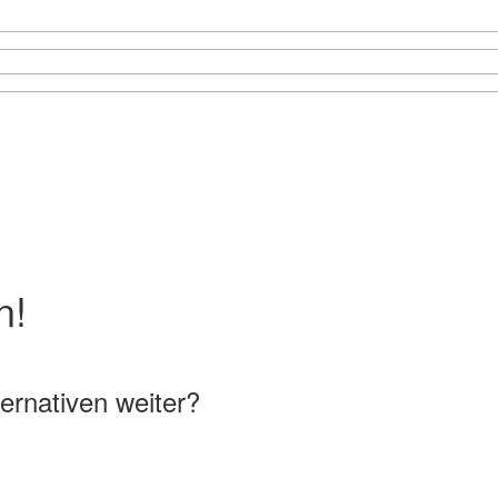
n!
ternativen weiter?