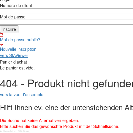
Numéro de client
Mot de passe
Mot de passe oublié?
Nouvelle inscription
vers SIAViewer
Panier d'achat
Le panier est vide.
404 - Produkt nicht gefunde
vers la vue d'ensemble
Hilft Ihnen ev. eine der untenstehenden Al
Die Suche hat keine Alternativen ergeben.
Bitte suchen Sie das gewünschte Produkt mit der Schnellsuche.
Aufbereitet in: 3’656 ms;