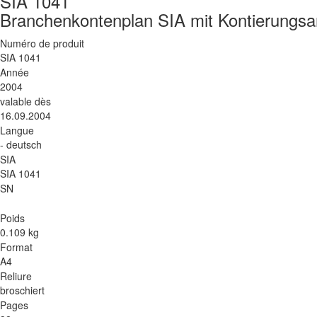
SIA 1041
Branchenkontenplan SIA mit Kontierungsa
Numéro de produit
SIA 1041
Année
2004
valable dès
16.09.2004
Langue
- deutsch
SIA
SIA 1041
SN
Poids
0.109 kg
Format
A4
Reliure
broschiert
Pages