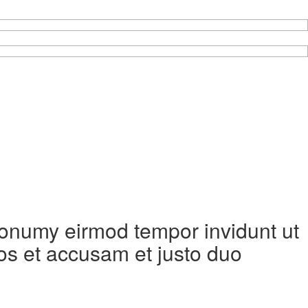
 nonumy eirmod tempor invidunt ut
os et accusam et justo duo