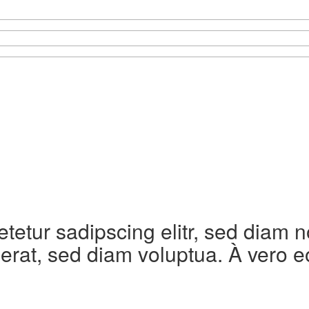
etetur sadipscing elitr, sed diam
erat, sed diam voluptua. À vero e