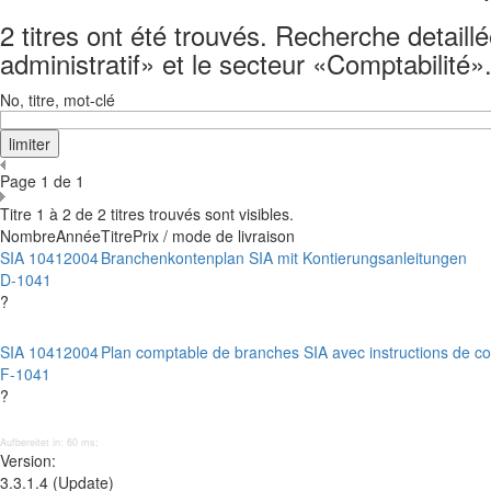
2 titres ont été trouvés. Recherche detaill
administratif» et le secteur «Comptabilité»
No, titre, mot-clé
Page 1 de 1
Titre 1 à 2 de 2 titres trouvés sont visibles.
Nombre
Année
Titre
Prix / mode de livraison
SIA 1041
2004
Branchenkontenplan SIA mit Kontierungsanleitungen
D-1041
?
SIA 1041
2004
Plan comptable de branches SIA avec instructions de co
F-1041
?
Aufbereitet in: 60 ms;
Version:
3.3.1.4 (Update)