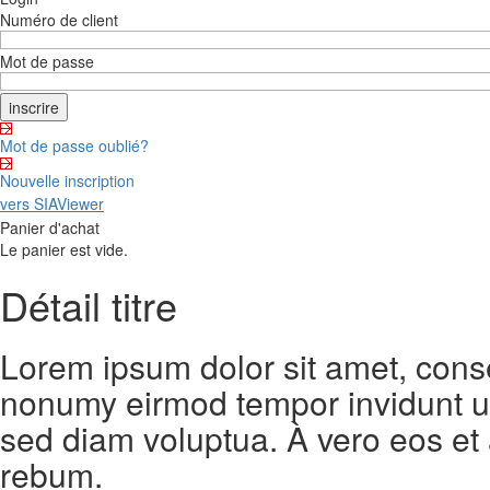
Numéro de client
Mot de passe
Mot de passe oublié?
Nouvelle inscription
vers SIAViewer
Panier d'achat
Le panier est vide.
Détail titre
Lorem ipsum dolor sit amet, conse
nonumy eirmod tempor invidunt ut
sed diam voluptua. À vero eos et
rebum.