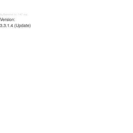
Aufbereitet in: 147 ms;
Version:
3.3.1.4 (Update)