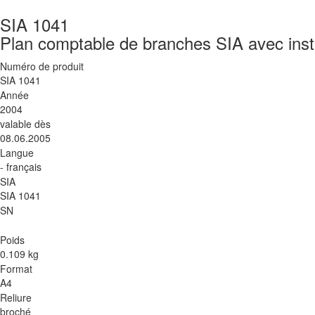
SIA 1041
Plan comptable de branches SIA avec instr
Numéro de produit
SIA 1041
Année
2004
valable dès
08.06.2005
Langue
- français
SIA
SIA 1041
SN
Poids
0.109 kg
Format
A4
Reliure
broché