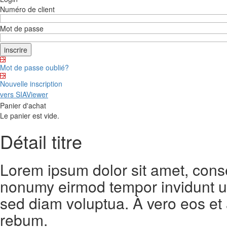
Numéro de client
Mot de passe
Mot de passe oublié?
Nouvelle inscription
vers SIAViewer
Panier d'achat
Le panier est vide.
Détail titre
Lorem ipsum dolor sit amet, conse
nonumy eirmod tempor invidunt ut
sed diam voluptua. À vero eos et
rebum.