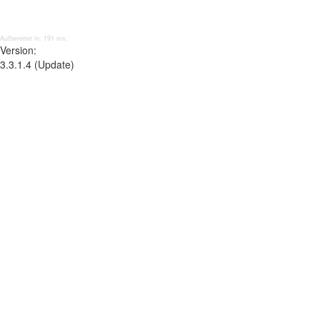
Aufbereitet in: 191 ms;
Version:
3.3.1.4 (Update)