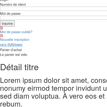
Numéro de client
Mot de passe
Mot de passe oublié?
Nouvelle inscription
vers SIAViewer
Panier d'achat
Le panier est vide.
Détail titre
Lorem ipsum dolor sit amet, conse
nonumy eirmod tempor invidunt ut
sed diam voluptua. À vero eos et
rebum.