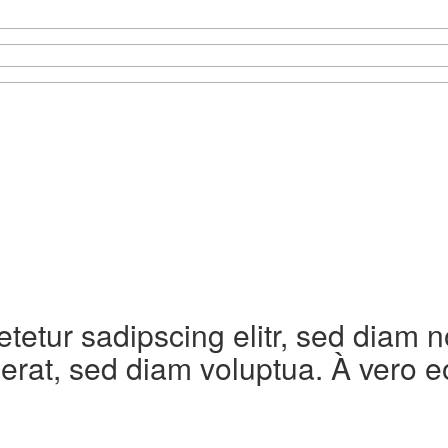
etetur sadipscing elitr, sed diam
erat, sed diam voluptua. À vero e