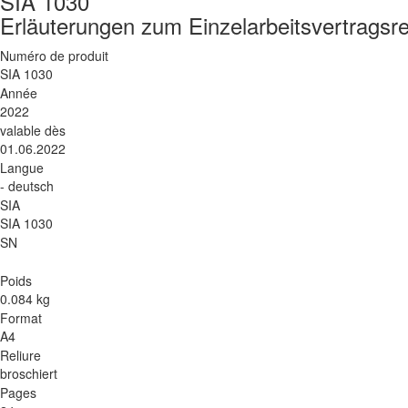
SIA 1030
Erläuterungen zum Einzelarbeitsvertragsr
Numéro de produit
SIA 1030
Année
2022
valable dès
01.06.2022
Langue
- deutsch
SIA
SIA 1030
SN
Poids
0.084 kg
Format
A4
Reliure
broschiert
Pages