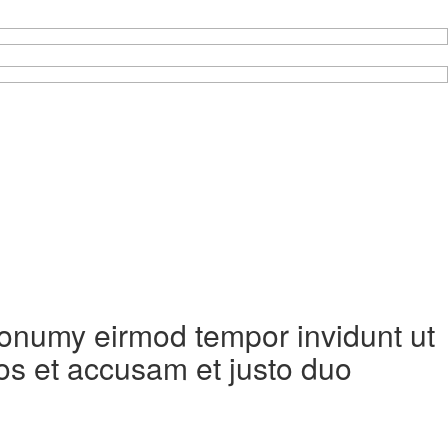
 nonumy eirmod tempor invidunt ut
os et accusam et justo duo