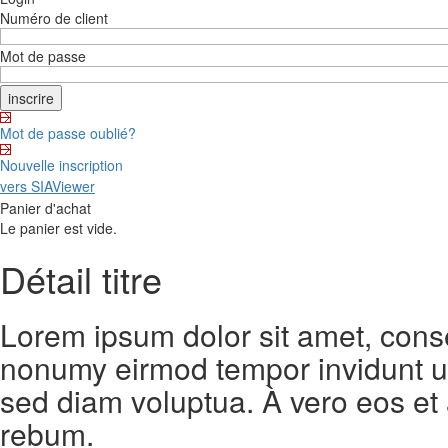
Numéro de client
Mot de passe
Mot de passe oublié?
Nouvelle inscription
vers SIAViewer
Panier d'achat
Le panier est vide.
Détail titre
Lorem ipsum dolor sit amet, conse
nonumy eirmod tempor invidunt ut
sed diam voluptua. À vero eos et
rebum.