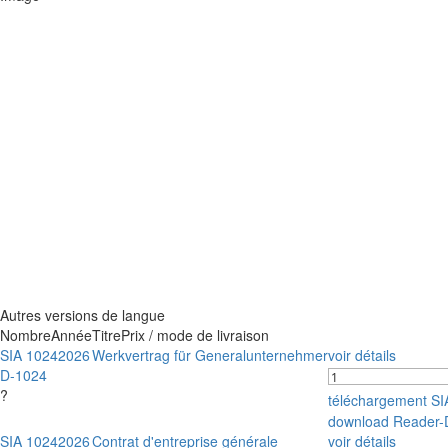
Autres versions de langue
Nombre
Année
Titre
Prix / mode de livraison
SIA 1024
2026
Werkvertrag für Generalunternehmer
voir détails
D-1024
?
téléchargement S
download Reader-
SIA 1024
2026
Contrat d'entreprise générale
voir détails