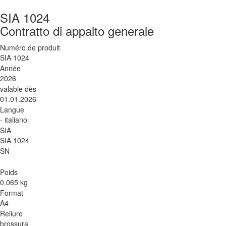
SIA 1024
Contratto di appalto generale
Numéro de produit
SIA 1024
Année
2026
valable dès
01.01.2026
Langue
- italiano
SIA
SIA 1024
SN
Poids
0.065 kg
Format
A4
Reliure
brossura