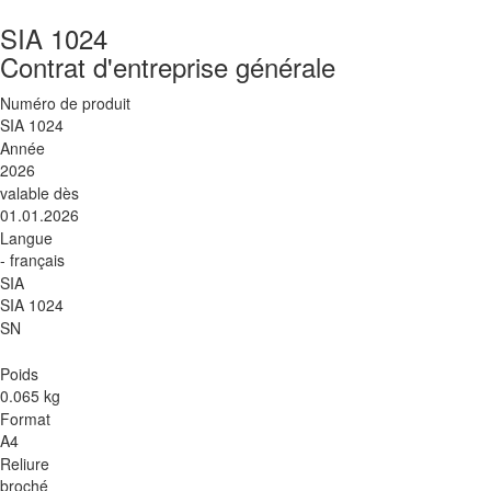
SIA 1024
Contrat d'entreprise générale
Numéro de produit
SIA 1024
Année
2026
valable dès
01.01.2026
Langue
- français
SIA
SIA 1024
SN
Poids
0.065 kg
Format
A4
Reliure
broché