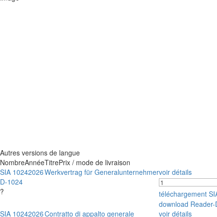
Autres versions de langue
Nombre
Année
Titre
Prix / mode de livraison
SIA 1024
2026
Werkvertrag für Generalunternehmer
voir détails
D-1024
?
téléchargement S
download Reader-
SIA 1024
2026
Contratto di appalto generale
voir détails