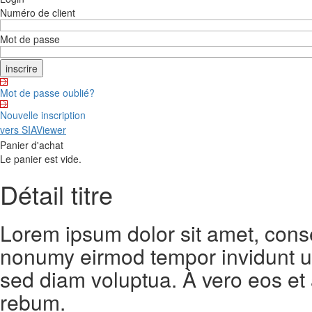
Numéro de client
Mot de passe
Mot de passe oublié?
Nouvelle inscription
vers SIAViewer
Panier d'achat
Le panier est vide.
Détail titre
Lorem ipsum dolor sit amet, conse
nonumy eirmod tempor invidunt ut
sed diam voluptua. À vero eos et
rebum.