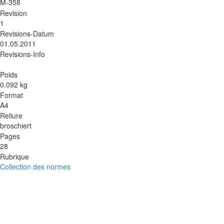
M-358
Revision
1
Revisions-Datum
01.05.2011
Revisions-Info
Poids
0.092 kg
Format
A4
Reliure
broschiert
Pages
28
Rubrique
Collection des normes