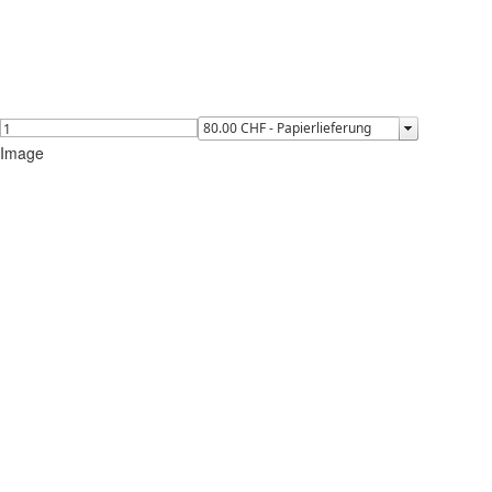
Image