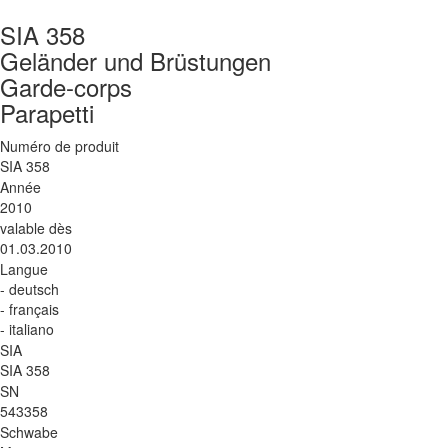
SIA 358
Geländer und Brüstungen
Garde-corps
Parapetti
Numéro de produit
SIA 358
Année
2010
valable dès
01.03.2010
Langue
- deutsch
- français
- italiano
SIA
SIA 358
SN
543358
Schwabe