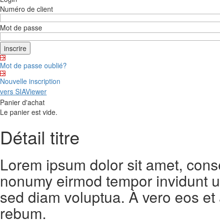
Numéro de client
Mot de passe
Mot de passe oublié?
Nouvelle inscription
vers SIAViewer
Panier d'achat
Le panier est vide.
Détail titre
Lorem ipsum dolor sit amet, conse
nonumy eirmod tempor invidunt ut
sed diam voluptua. À vero eos et
rebum.