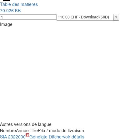
Table des matières
70.026 KB
Image
Autres versions de langue
Nombre
Année
Titre
Prix / mode de livraison
SIA 232
2000
Geneigte Dächer
voir détails