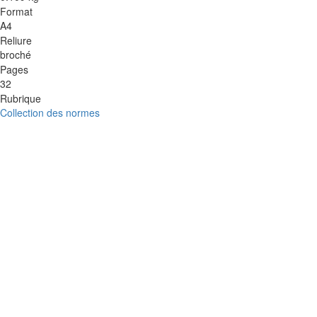
Format
A4
Reliure
broché
Pages
32
Rubrique
Collection des normes