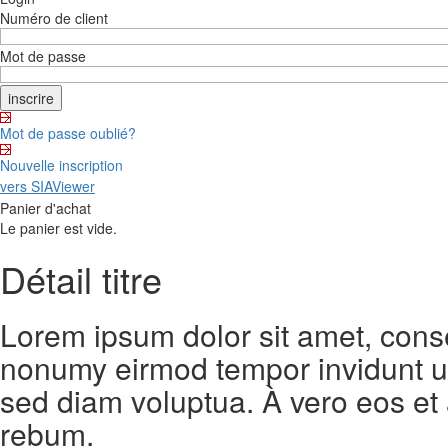
Numéro de client
Mot de passe
Mot de passe oublié?
Nouvelle inscription
vers SIAViewer
Panier d'achat
Le panier est vide.
Détail titre
Lorem ipsum dolor sit amet, conse
nonumy eirmod tempor invidunt ut
sed diam voluptua. À vero eos et
rebum.