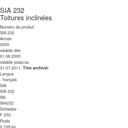
SIA 232
Toitures inclinées
Numéro de produit
SIA 232
Année
2000
valable dès
01.08.2000
valable jusqu'au
31.07.2011,
Titre archivé!
Langue
- français
SIA
SIA 232
SN
564232
Schwabe
F-232
Poids
0.109 kg