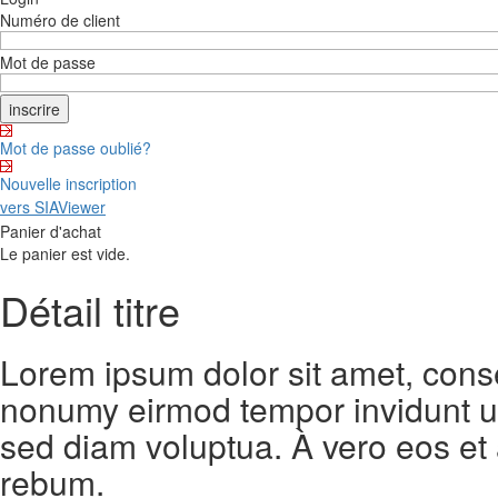
Numéro de client
Mot de passe
Mot de passe oublié?
Nouvelle inscription
vers SIAViewer
Panier d'achat
Le panier est vide.
Détail titre
Lorem ipsum dolor sit amet, conse
nonumy eirmod tempor invidunt ut
sed diam voluptua. À vero eos et
rebum.