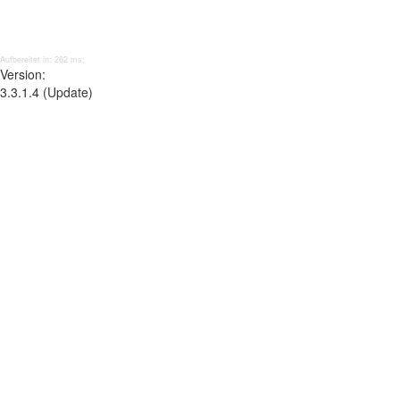
Aufbereitet in: 262 ms;
Version:
3.3.1.4 (Update)