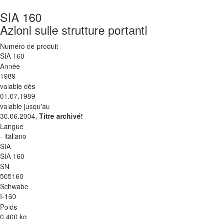
SIA 160
Azioni sulle strutture portanti
Numéro de produit
SIA 160
Année
1989
valable dès
01.07.1989
valable jusqu'au
30.06.2004,
Titre archivé!
Langue
- italiano
SIA
SIA 160
SN
505160
Schwabe
I-160
Poids
0.400 kg