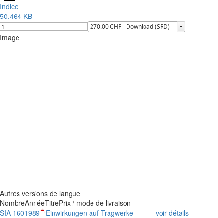
Indice
50.464 KB
Image
Autres versions de langue
Nombre
Année
Titre
Prix / mode de livraison
SIA 160
1989
Einwirkungen auf Tragwerke
voir détails