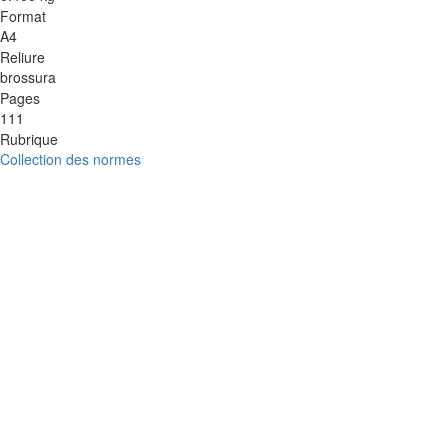
Format
A4
Reliure
brossura
Pages
111
Rubrique
Collection des normes