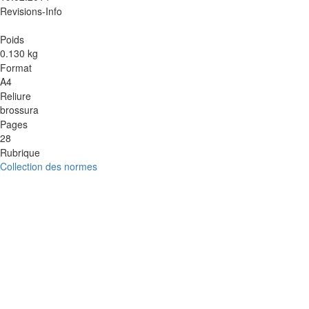
Revisions-Info
Poids
0.130 kg
Format
A4
Reliure
brossura
Pages
28
Rubrique
Collection des normes