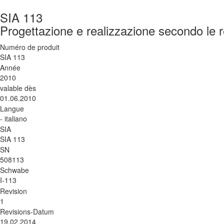
SIA 113
Progettazione e realizzazione secondo le 
Numéro de produit
SIA 113
Année
2010
valable dès
01.06.2010
Langue
- italiano
SIA
SIA 113
SN
508113
Schwabe
I-113
Revision
1
Revisions-Datum
19.02.2014