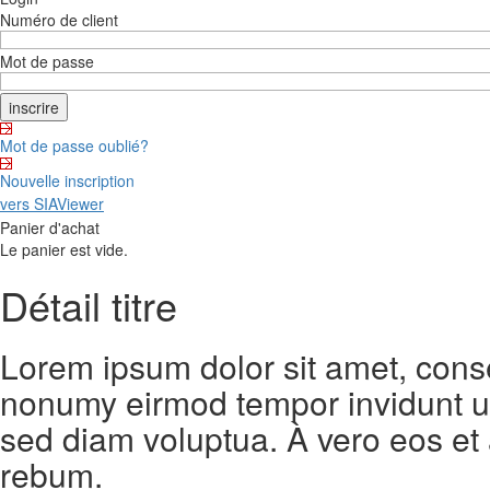
Numéro de client
Mot de passe
Mot de passe oublié?
Nouvelle inscription
vers SIAViewer
Panier d'achat
Le panier est vide.
Détail titre
Lorem ipsum dolor sit amet, conse
nonumy eirmod tempor invidunt ut
sed diam voluptua. À vero eos et
rebum.