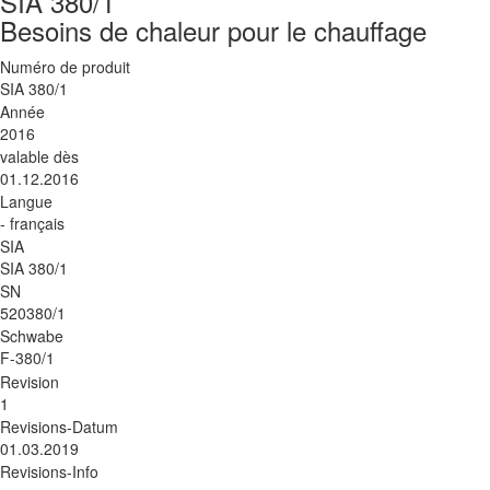
SIA 380/1
Besoins de chaleur pour le chauffage
Numéro de produit
SIA 380/1
Année
2016
valable dès
01.12.2016
Langue
- français
SIA
SIA 380/1
SN
520380/1
Schwabe
F-380/1
Revision
1
Revisions-Datum
01.03.2019
Revisions-Info