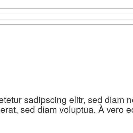
etetur sadipscing elitr, sed diam
erat, sed diam voluptua. À vero e