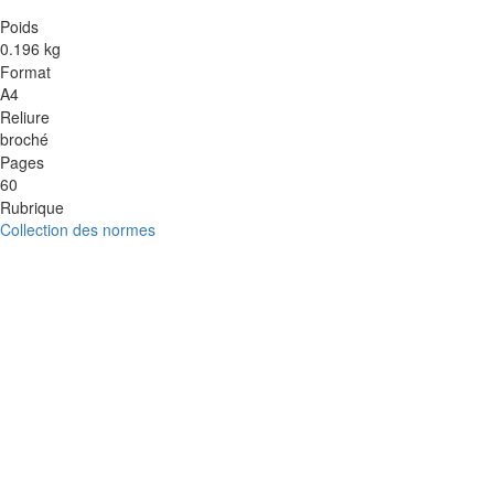
Poids
0.196 kg
Format
A4
Reliure
broché
Pages
60
Rubrique
Collection des normes