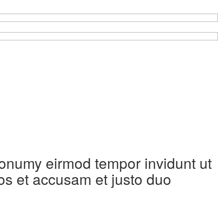
 nonumy eirmod tempor invidunt ut
os et accusam et justo duo