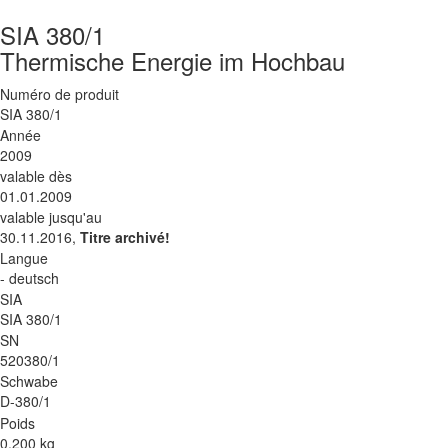
SIA 380/1
Thermische Energie im Hochbau
Numéro de produit
SIA 380/1
Année
2009
valable dès
01.01.2009
valable jusqu'au
30.11.2016,
Titre archivé!
Langue
- deutsch
SIA
SIA 380/1
SN
520380/1
Schwabe
D-380/1
Poids
0.200 kg