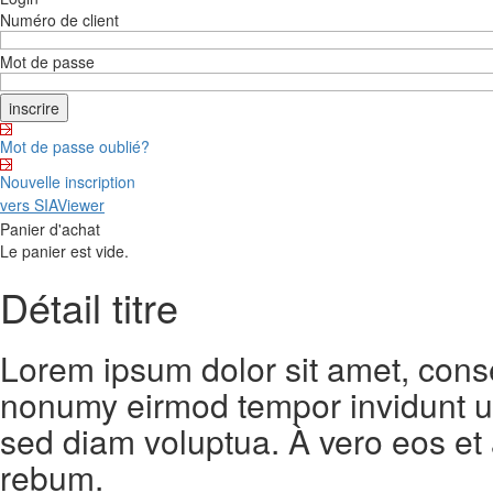
Numéro de client
Mot de passe
Mot de passe oublié?
Nouvelle inscription
vers SIAViewer
Panier d'achat
Le panier est vide.
Détail titre
Lorem ipsum dolor sit amet, conse
nonumy eirmod tempor invidunt ut
sed diam voluptua. À vero eos et
rebum.