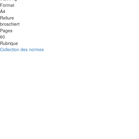
Format
A4
Reliure
broschiert
Pages
60
Rubrique
Collection des normes