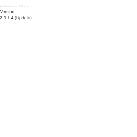
Aufbereitet in: 239 ms;
Version:
3.3.1.4 (Update)