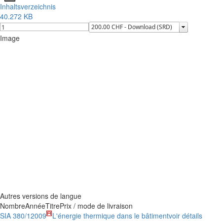
Inhaltsverzeichnis
40.272 KB
Image
Autres versions de langue
Nombre
Année
Titre
Prix / mode de livraison
SIA 380/1
2009
L'énergie thermique dans le bâtiment
voir détails