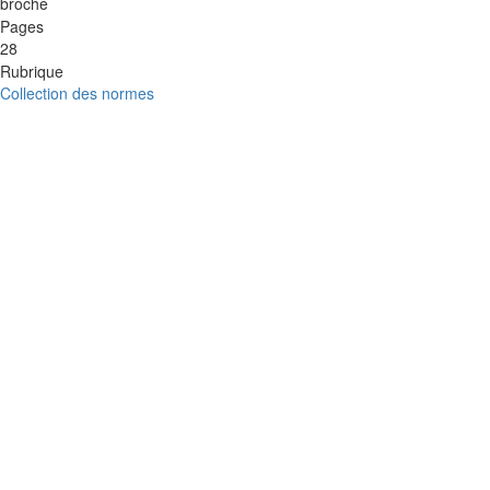
broché
Pages
28
Rubrique
Collection des normes