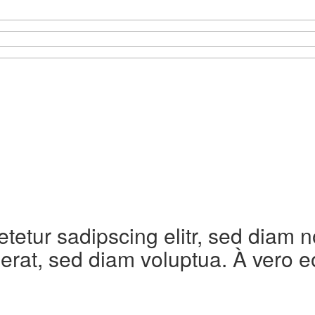
etetur sadipscing elitr, sed diam
erat, sed diam voluptua. À vero e