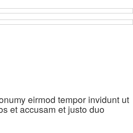
 nonumy eirmod tempor invidunt ut
os et accusam et justo duo