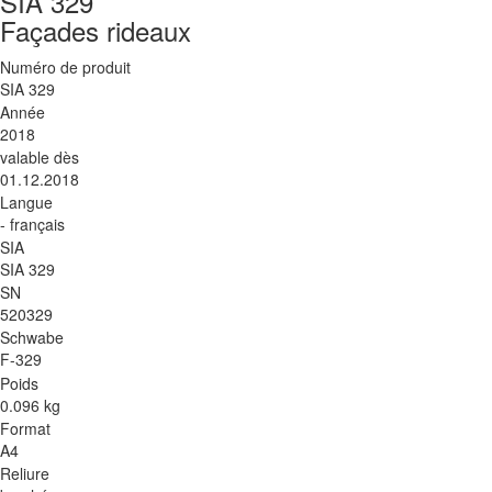
SIA 329
Façades rideaux
Numéro de produit
SIA 329
Année
2018
valable dès
01.12.2018
Langue
- français
SIA
SIA 329
SN
520329
Schwabe
F-329
Poids
0.096 kg
Format
A4
Reliure