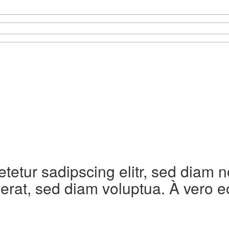
etetur sadipscing elitr, sed diam
erat, sed diam voluptua. À vero e