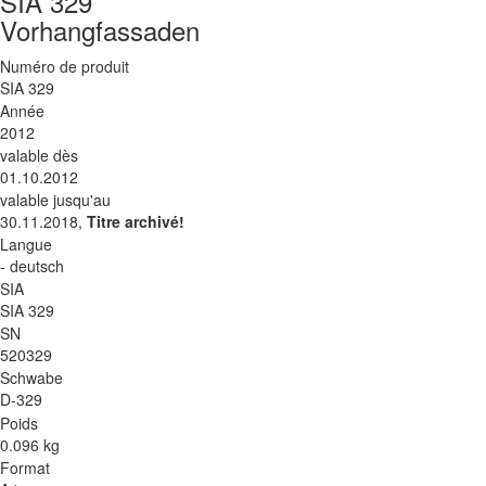
SIA 329
Vorhangfassaden
Numéro de produit
SIA 329
Année
2012
valable dès
01.10.2012
valable jusqu'au
30.11.2018,
Titre archivé!
Langue
- deutsch
SIA
SIA 329
SN
520329
Schwabe
D-329
Poids
0.096 kg
Format