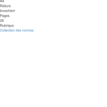
A4
Reliure
broschiert
Pages
28
Rubrique
Collection des normes