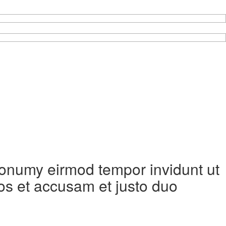
 nonumy eirmod tempor invidunt ut
os et accusam et justo duo