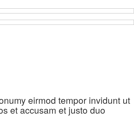
 nonumy eirmod tempor invidunt ut
os et accusam et justo duo