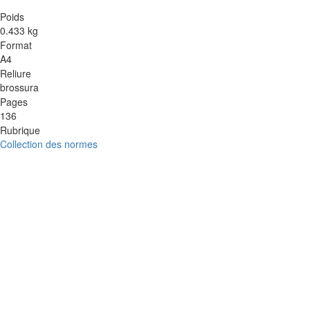
Poids
0.433 kg
Format
A4
Reliure
brossura
Pages
136
Rubrique
Collection des normes