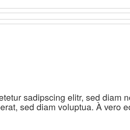
etetur sadipscing elitr, sed diam
erat, sed diam voluptua. À vero e