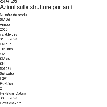
SIA 261
Azioni sulle strutture portanti
Numéro de produit
SIA 261
Année
2020
valable dès
01.08.2020
Langue
- italiano
SIA
SIA 261
SN
505261
Schwabe
I-261
Revision
2
Revisions-Datum
30.03.2026
Revisions-Info