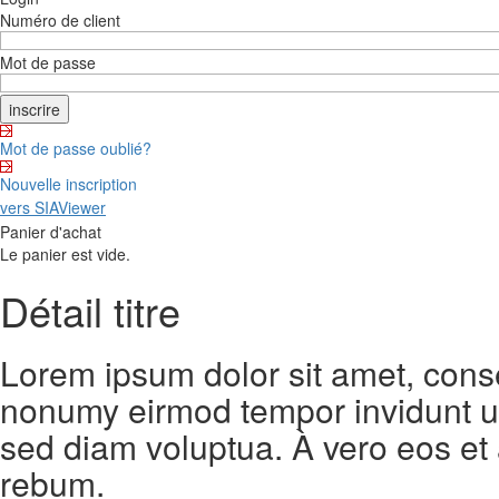
Numéro de client
Mot de passe
Mot de passe oublié?
Nouvelle inscription
vers SIAViewer
Panier d'achat
Le panier est vide.
Détail titre
Lorem ipsum dolor sit amet, conse
nonumy eirmod tempor invidunt ut
sed diam voluptua. À vero eos et
rebum.