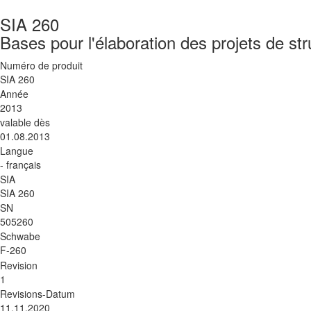
SIA 260
Bases pour l'élaboration des projets de st
Numéro de produit
SIA 260
Année
2013
valable dès
01.08.2013
Langue
- français
SIA
SIA 260
SN
505260
Schwabe
F-260
Revision
1
Revisions-Datum
11.11.2020