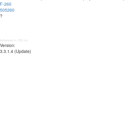
F-260
505260
?
Aufbereitet in: 250 ms;
Version:
3.3.1.4 (Update)