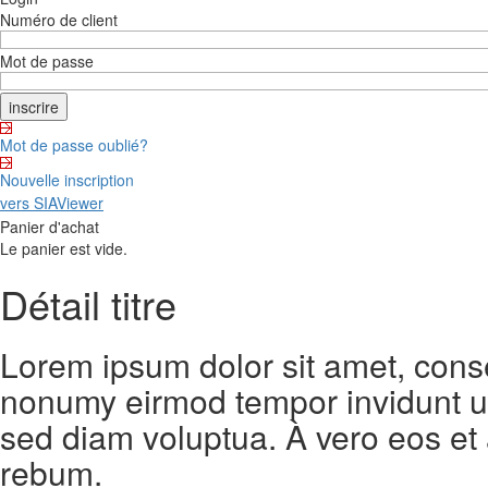
Numéro de client
Mot de passe
Mot de passe oublié?
Nouvelle inscription
vers SIAViewer
Panier d'achat
Le panier est vide.
Détail titre
Lorem ipsum dolor sit amet, conse
nonumy eirmod tempor invidunt ut
sed diam voluptua. À vero eos et
rebum.