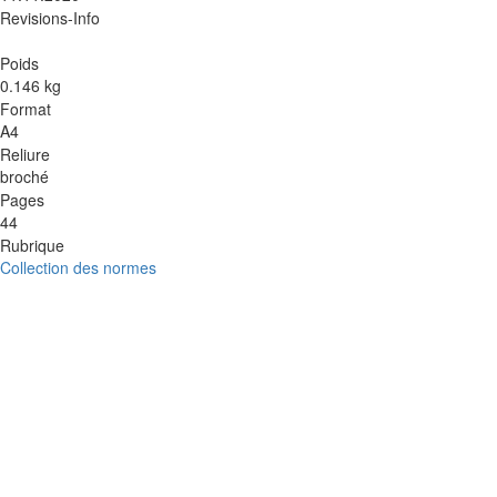
Revisions-Info
Poids
0.146 kg
Format
A4
Reliure
broché
Pages
44
Rubrique
Collection des normes