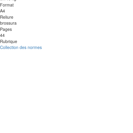
Format
A4
Reliure
brossura
Pages
44
Rubrique
Collection des normes