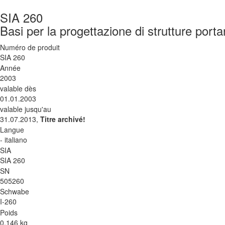
SIA 260
Basi per la progettazione di strutture porta
Numéro de produit
SIA 260
Année
2003
valable dès
01.01.2003
valable jusqu'au
31.07.2013,
Titre archivé!
Langue
- italiano
SIA
SIA 260
SN
505260
Schwabe
I-260
Poids
0.146 kg