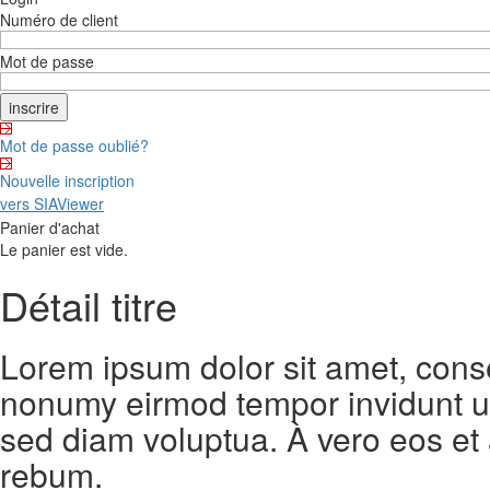
Numéro de client
Mot de passe
Mot de passe oublié?
Nouvelle inscription
vers SIAViewer
Panier d'achat
Le panier est vide.
Détail titre
Lorem ipsum dolor sit amet, conse
nonumy eirmod tempor invidunt ut
sed diam voluptua. À vero eos et
rebum.