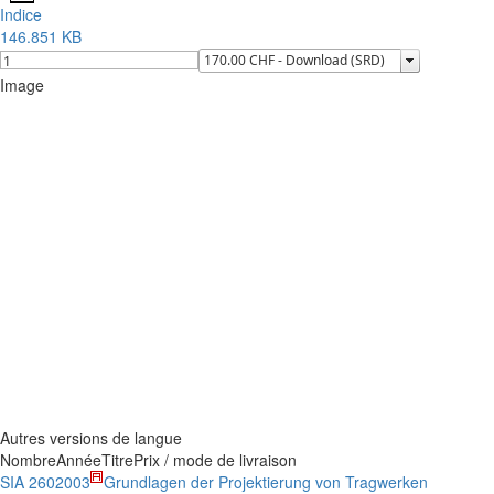
Indice
146.851 KB
Image
Autres versions de langue
Nombre
Année
Titre
Prix / mode de livraison
SIA 260
2003
Grundlagen der Projektierung von Tragwerken