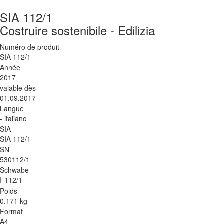
SIA 112/1
Costruire sostenibile - Edilizia
Numéro de produit
SIA 112/1
Année
2017
valable dès
01.09.2017
Langue
- italiano
SIA
SIA 112/1
SN
530112/1
Schwabe
I-112/1
Poids
0.171 kg
Format
A4