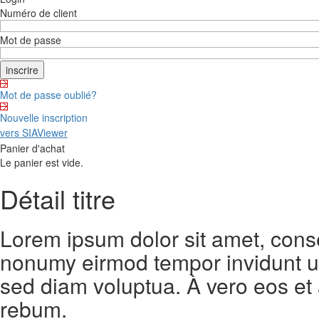
Numéro de client
Mot de passe
Mot de passe oublié?
Nouvelle inscription
vers SIAViewer
Panier d'achat
Le panier est vide.
Détail titre
Lorem ipsum dolor sit amet, conse
nonumy eirmod tempor invidunt ut
sed diam voluptua. À vero eos et
rebum.