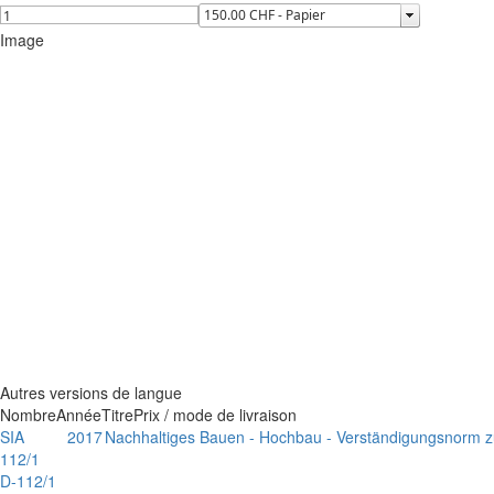
Image
Autres versions de langue
Nombre
Année
Titre
Prix / mode de livraison
SIA
2017
Nachhaltiges Bauen - Hochbau - Verständigungsnorm z
112/1
D-112/1