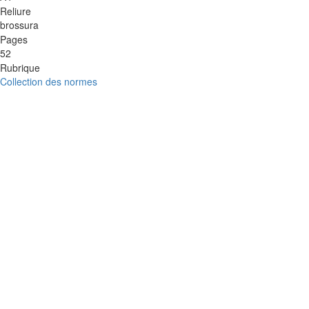
Reliure
brossura
Pages
52
Rubrique
Collection des normes